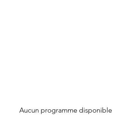
us ?
Notre vocation
Nos projets
Publicati
Aucun programme disponible