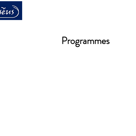
Qui sommes-no
Programmes