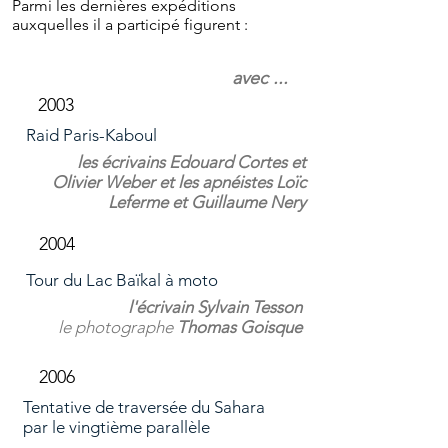
Parmi les dernières expéditions
auxquelles il a participé figurent :
avec ...
2003
Raid Paris-Kaboul
les écrivains Edouard Cortes et
Olivier Weber et les apnéistes Loïc
Leferme et Guillaume Nery
2004
Tour du Lac Baï
kal à moto
l'écrivain Sylvain Tesson
le photographe
Thomas Goisque
2006
T
en
tative de traversée
du Sahara
par le vingtième parallèle