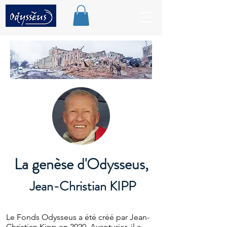
La genèse d'Odysseus,
Jean-Christian KIPP
Le Fonds Odysseus a été créé par Jean-
Christian Kipp en 2020. Aventurier, il a