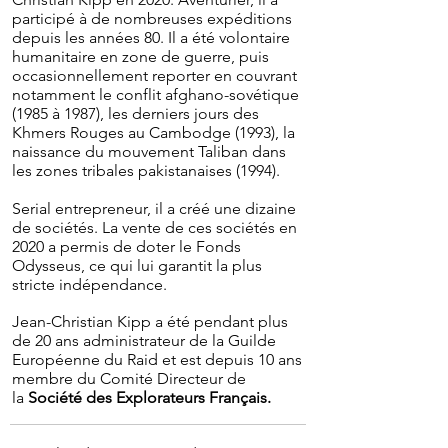
participé à de nombreuses expéditions
depuis les années 80.
Il a été volontaire
humanitaire en zone de guerre, puis
occasionnellement reporter en couvrant
notamment le conflit afghano-sovétique
(1985 à 1987), les derniers jours des
Khmers Rouges au Cambodge (1993), la
naissance du mouvement Taliban dans
les zones tribales pakistanaises (1994).
Serial entrepreneur, il a créé une dizaine
de sociétés. La vente de ces sociétés en
2020 a permis de doter le Fonds
Odysseus, ce qui lui garantit la plus
stricte indépendance.
J
ean-Christian Kipp a été pendant plus
de 20 ans administrateur de la Guilde
Européenne du Raid et est depuis 10 ans
membre du Comité Directeur
de
la
Société des Explorateurs Français.